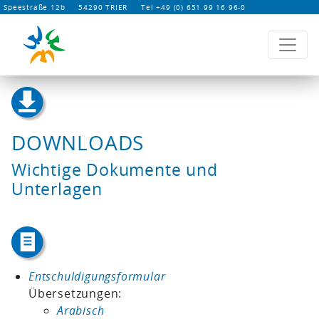
Speestraße 12b 54290 TRIER Tel +49 (0) 651 99 16 96-0
DOWNLOADS
Wichtige Dokumente und
Unterlagen
Entschuldigungsformular
Übersetzungen:
Arabisch